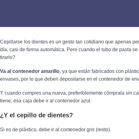
Cepillarse los dientes es un gesto tan cotidiano que apenas p
día, casi de forma automática. Pero cuando el tubo de pasta
tirarlo?
Va al contenedor amarillo
, ya que están fabricados con plásti
envases, por lo que deben depositarse en el contenedor de enva
Y cuando compres una nueva, preferiblemente cómprala sin caja 
tiene, esa caja debe ir al contenedor azul.
¿Y el cepillo de dientes?
Si es de plástico, debe ir al contenedor gris (resto).