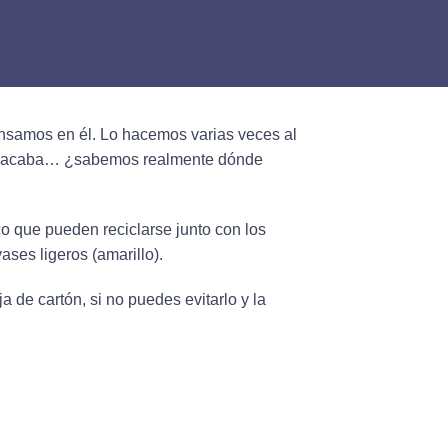
ensamos en él. Lo hacemos varias veces al
 se acaba… ¿sabemos realmente dónde
co que pueden reciclarse junto con los
ses ligeros (amarillo).
de cartón, si no puedes evitarlo y la