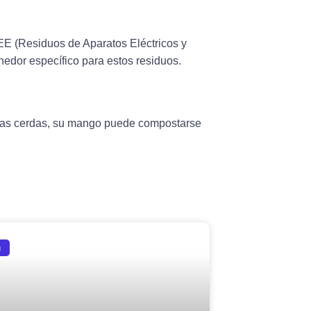
AEE (Residuos de Aparatos Eléctricos y
nedor específico para estos residuos.
 las cerdas, su mango puede compostarse
g