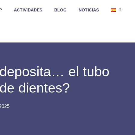
P
ACTIVIDADES
BLOG
NOTICIAS
deposita… el tubo
 de dientes?
 2025