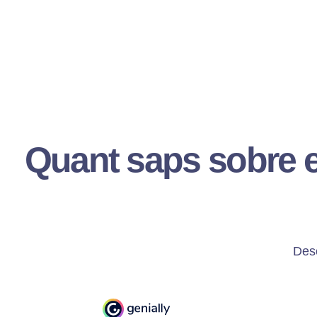
Quant saps sobre el 
Desc