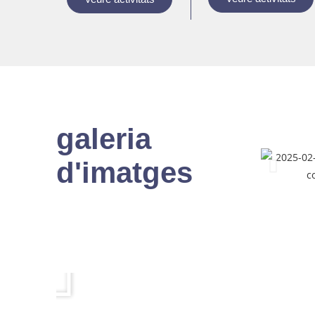
galeria
d'imatges