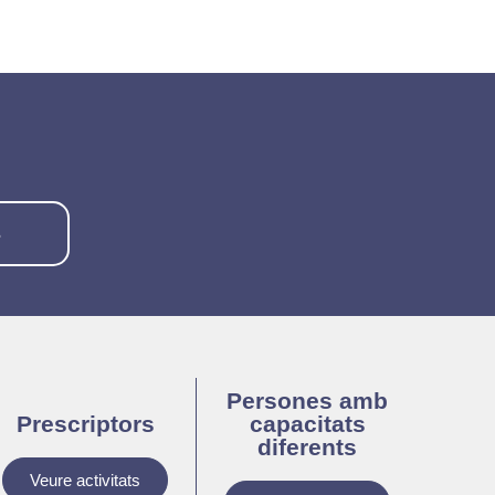
S
Persones amb
Prescriptors
capacitats
diferents
Veure activitats