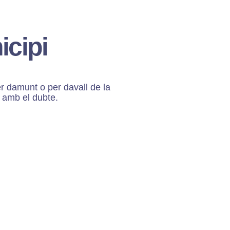
icipi
er damunt o per davall de la
s amb el dubte.