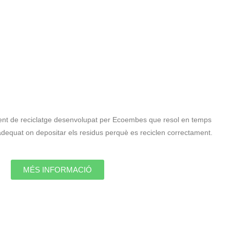
ligent de reciclatge desenvolupat per Ecoembes que resol en temps
 adequat on depositar els residus perquè es reciclen correctament.
MÉS INFORMACIÓ