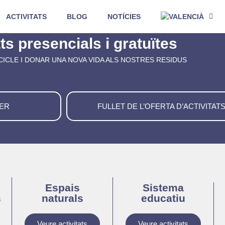
ACTIVITATS
BLOG
NOTÍCIES
ts presencials i gratuïtes
CICLE I DONAR UNA NOVA VIDA ALS NOSTRES RESIDUS
LER
FULLET DE L’OFERTA D’ACTIVITAT
Espais
Sistema
s
naturals
educatiu
Veure activitats
Veure activitats