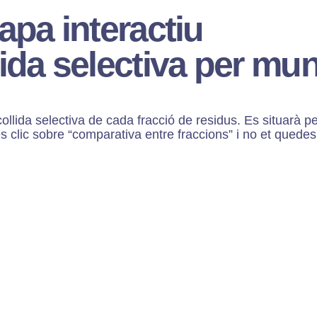
apa interactiu
ida selectiva per mun
collida selectiva de cada fracció de residus. Es situarà p
 clic sobre “comparativa entre fraccions” i no et quede