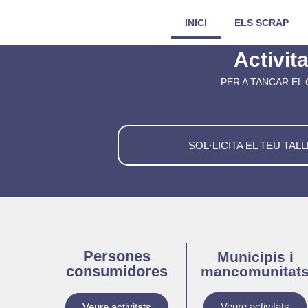
INICI
ELS SCRAP
Activita
PER A TANCAR EL 
SOL·LICITA EL TEU TAL
Persones
Municipis i
consumidores
mancomunitat
Veure activitats
Veure activitats