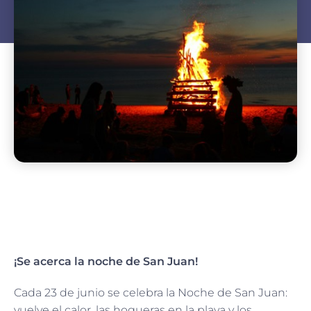
¡Se acerca la noche de San Juan!
Cada 23 de junio se celebra la Noche de San Juan:
vuelve el calor, las hogueras en la playa y los