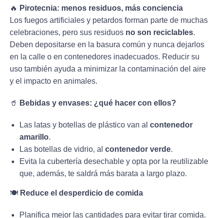
🔥
Pirotecnia: menos residuos, más conciencia
Los fuegos artificiales y petardos forman parte de muchas
celebraciones, pero sus residuos
no son reciclables
.
Deben depositarse en la basura común y nunca dejarlos
en la calle o en contenedores inadecuados. Reducir su
uso también ayuda a minimizar la contaminación del aire
y el impacto en animales.
🥤
Bebidas y envases: ¿qué hacer con ellos?
Las latas y botellas de plástico van al
contenedor
amarillo
.
Las botellas de vidrio, al
contenedor verde
.
Evita la cubertería desechable y opta por la reutilizable
que, además, te saldrá más barata a largo plazo.
🍽️
Reduce el desperdicio de comida
Planifica mejor las cantidades para evitar tirar comida.